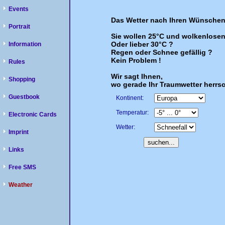
Events
Das Wetter nach Ihren Wünsche
Portrait
Sie wollen 25°C und wolkenlose
Oder lieber 30°C ?
Information
Regen oder Schnee gefällig ?
Kein Problem !
Rules
Wir sagt Ihnen,
Shopping
wo gerade Ihr Traumwetter herrsc
Guestbook
Kontinent:
Temperatur:
Electronic Cards
Wetter:
Imprint
Links
Free SMS
Weather